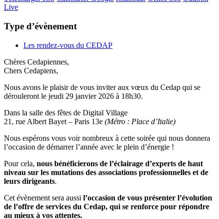
Live
Type d’évènement
Les rendez-vous du CEDAP
Chères Cedapiennes,
Chers Cedapiens,
Nous avons le plaisir de vous inviter aux vœux du Cedap qui se
dérouleront le jeudi 29 janvier 2026 à 18h30.
Dans la salle des fêtes de Digital Village
21, rue Albert Bayet – Paris 13e
(Métro : Place d’Italie)
Nous espérons vous voir nombreux à cette soirée qui nous donnera
l’occasion de démarrer l’année avec le plein d’énergie !
Pour cela,
nous bénéficierons de l’éclairage d’experts de haut
niveau sur les mutations des associations professionnelles et de
leurs dirigeants
.
Cet évènement sera aussi
l’occasion de vous présenter l’évolution
de l’offre de services du Cedap, qui se renforce pour répondre
au mieux à vos attentes.