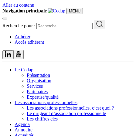
Aller au contenu
Navigation principale
MENU
Recherche pour :
Adhérer
Accès adhérent
Le Cedap
Présentation
Organisation
Services
Partenaires
Expertise/qualité
Les associations professionnelles
Les associations professionnelles, c’est quoi ?
Le dirigeant d’association professionnelle
Les chiffres clés
Agenda
Annuaire
Actualités