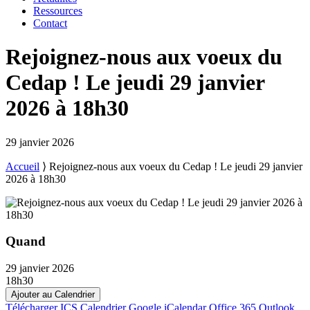
Ressources
Contact
Rejoignez-nous aux voeux du
Cedap ! Le jeudi 29 janvier
2026 à 18h30
29 janvier 2026
Accueil
⟩
Rejoignez-nous aux voeux du Cedap ! Le jeudi 29 janvier
2026 à 18h30
Quand
29 janvier 2026
18h30
Ajouter au Calendrier
Télécharger ICS
Calendrier Google
iCalendar
Office 365
Outlook