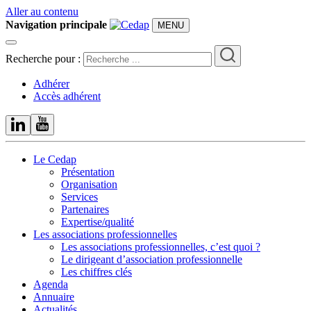
Aller au contenu
Navigation principale
MENU
Recherche pour :
Adhérer
Accès adhérent
Le Cedap
Présentation
Organisation
Services
Partenaires
Expertise/qualité
Les associations professionnelles
Les associations professionnelles, c’est quoi ?
Le dirigeant d’association professionnelle
Les chiffres clés
Agenda
Annuaire
Actualités