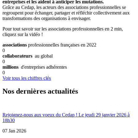
entreprises et les aident à anticiper les mutations.
Grâce au Cedap, les acteurs des associations professionnelles se
regroupent pour échanger, partager et réfléchir collectivement aux
transformations des organisations à envisager.
Pour tout savoir sur les associations professionnelles en 2 min,
cliquez sur la vidéo !
associations
professionnelles françaises en 2022
0
collaborateurs
au global
0
millions
d'entreprises adhérentes
0
Voir tous les chiffres clés
Nos dernières
actualités
Rejoignez-nous aux voeux du Cedap ! Le jeudi 29 janvier 2026 à
18h30
07 Jan 2026