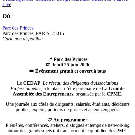
Live
Où
Parc des Princes
Parc des Princes, PARIS, 75016
Carte non disponible
📍
Parc des Princes
📅
Jeudi 25 juin 2026
🎟️
Événement gratuit et ouvert à tous
Le
CEDAP
,
Le réseau des dirigeants d’Associations
Professionnelles
, a le plaisir d’être partenaire de
La Grande
Assemblée des Entrepreneurs
, organisée par la
CPME
.
Une journée aux côtés de dirigeants, salariés, étudiants, décideurs
publics, experts, porteurs de projets et acteurs engagés.
💬
Au programme :
Plénières, conférences, ateliers, dialogues et temps de networking
autour des grands sujets qui transforment le quotidien des PME :