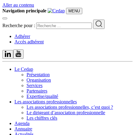
Aller au contenu
Navigation principale
MENU
Recherche pour :
Adhérer
Accès adhérent
Le Cedap
Présentation
Organisation
Services
Partenaires
Expertise/qualité
Les associations professionnelles
Les associations professionnelles, c’est quoi ?
Le dirigeant d’association professionnelle
Les chiffres clés
Agenda
Annuaire
Actualités