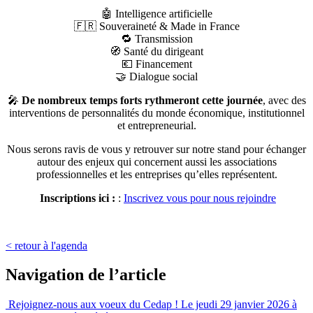
🤖 Intelligence artificielle
🇫🇷 Souveraineté & Made in France
🔁 Transmission
🧭 Santé du dirigeant
💶 Financement
🤝 Dialogue social
🎤
De nombreux temps forts rythmeront cette journée
, avec des
interventions de personnalités du monde économique, institutionnel
et entrepreneurial.
Nous serons ravis de vous y retrouver sur notre stand pour échanger
autour des enjeux qui concernent aussi les associations
professionnelles et les entreprises qu’elles représentent.
Inscriptions ici :
:
Inscrivez vous pour nous rejoindre
< retour à l'agenda
Navigation de l’article
Rejoignez-nous aux voeux du Cedap ! Le jeudi 29 janvier 2026 à