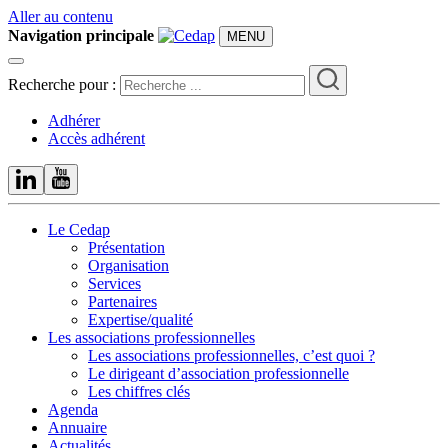
Aller au contenu
Navigation principale
MENU
Recherche pour :
Adhérer
Accès adhérent
Le Cedap
Présentation
Organisation
Services
Partenaires
Expertise/qualité
Les associations professionnelles
Les associations professionnelles, c’est quoi ?
Le dirigeant d’association professionnelle
Les chiffres clés
Agenda
Annuaire
Actualités