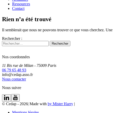
Ressources
Contact
Rien n’a été trouvé
Il semblerait que nous ne pouvons trouver ce que vous cherchez. Une r
Rechercher :
Nos coordonnées
11 Bis rue de Milan
- 75009
Paris
06 79 65 48 93
info@cedap.asso.fr
Nous contacter
Nous suivre
© Cedap - 2026
|
Made with
by Mister Harry
|
Mentions légales