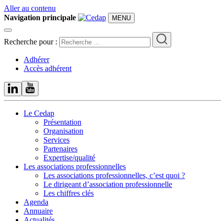
Aller au contenu
Navigation principale
MENU
Recherche pour :
Adhérer
Accès adhérent
Le Cedap
Présentation
Organisation
Services
Partenaires
Expertise/qualité
Les associations professionnelles
Les associations professionnelles, c’est quoi ?
Le dirigeant d’association professionnelle
Les chiffres clés
Agenda
Annuaire
Actualités