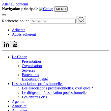
Aller au contenu
Navigation principale
MENU
Recherche pour :
Adhérer
Accès adhérent
Le Cedap
Présentation
Organisation
Services
Partenaires
Expertise/qualité
Les associations professionnelles
Les associations professionnelles, c’est quoi ?
Le dirigeant d’association professionnelle
Les chiffres clés
Agenda
Annuaire
Actualités