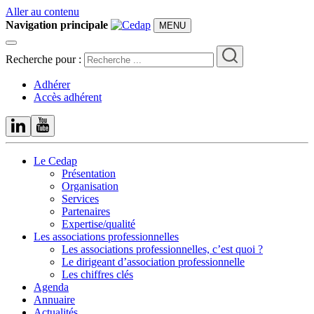
Aller au contenu
Navigation principale
MENU
Recherche pour :
Adhérer
Accès adhérent
Le Cedap
Présentation
Organisation
Services
Partenaires
Expertise/qualité
Les associations professionnelles
Les associations professionnelles, c’est quoi ?
Le dirigeant d’association professionnelle
Les chiffres clés
Agenda
Annuaire
Actualités