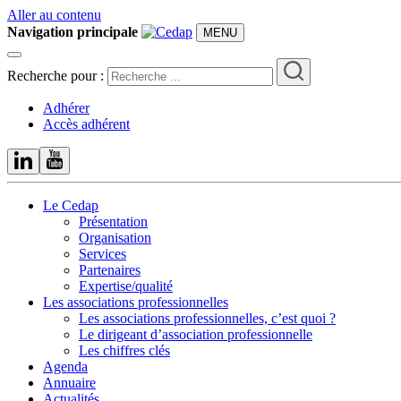
Aller au contenu
Navigation principale
MENU
Recherche pour :
Adhérer
Accès adhérent
Le Cedap
Présentation
Organisation
Services
Partenaires
Expertise/qualité
Les associations professionnelles
Les associations professionnelles, c’est quoi ?
Le dirigeant d’association professionnelle
Les chiffres clés
Agenda
Annuaire
Actualités