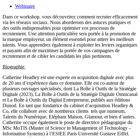
Webinaire
Dans ce workshop, vous découvrirez comment recruter efficacement
via les réseaux sociaux. Nous aborderons des astuces pratiques et
des outils indispensables pour optimiser vos processus de
recrutement. Une attention particulière sera portée à la promotion de
la marque employeur, un élément essentiel pour attirer les meilleurs
talents. Vous apprendrez également à exploiter les leviers organiques
et payants afin de maximiser la portée de vos campagnes de
recrutement et de cibler les candidats les plus pertinents.
Biographie
Catherine Headley est une experte en acquisition digitale avec plus
de 20 ans d’expérience dans ce domaine. Elle est co-auteur de
plusieurs ouvrages spécialisés, dont La Boîte à Outils de la Stratégie
Digitale (2023), La Boîte à Outils de la Stratégie Digitale Omnicanal
et La Boîte à Outils du Digital Entrepreneur, publiés aux éditions
Dunod. En tant que fondatrice du cabinet d’acquisition Headley &
Co, elle collabore avec de nombreux clients tels que numeum,
Talents du Numérique, Eléphant Maison, Glamour, et bien d’autres.
Catherine occupe également le poste de directrice pédagogique du
MSc MoTIS (Master of Science in Management of Technology –
Information Systems) à l’ESIEE Paris Université Gustave Eiffel.