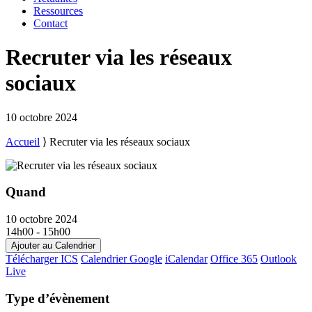
Ressources
Contact
Recruter via les réseaux
sociaux
10 octobre 2024
Accueil
⟩
Recruter via les réseaux sociaux
Quand
10 octobre 2024
14h00 - 15h00
Ajouter au Calendrier
Télécharger ICS
Calendrier Google
iCalendar
Office 365
Outlook
Live
Type d’évènement