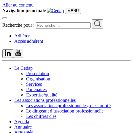
Aller au contenu
Navigation principale
MENU
Recherche pour :
Adhérer
Accès adhérent
Le Cedap
Présentation
Organisation
Services
Partenaires
Expertise/qualité
Les associations professionnelles
Les associations professionnelles, c’est quoi ?
Le dirigeant d’association professionnelle
Les chiffres clés
Agenda
Annuaire
Actualités