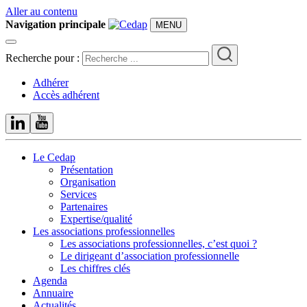
Aller au contenu
Navigation principale
MENU
Recherche pour :
Adhérer
Accès adhérent
Le Cedap
Présentation
Organisation
Services
Partenaires
Expertise/qualité
Les associations professionnelles
Les associations professionnelles, c’est quoi ?
Le dirigeant d’association professionnelle
Les chiffres clés
Agenda
Annuaire
Actualités