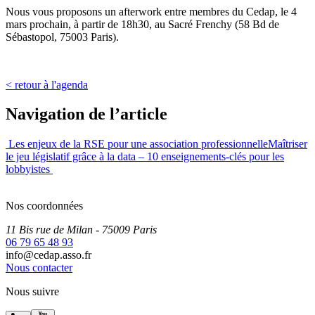
Nous vous proposons un afterwork entre membres du Cedap, le 4
mars prochain, à partir de 18h30, au Sacré Frenchy (58 Bd de
Sébastopol, 75003 Paris).
< retour à l'agenda
Navigation de l’article
Les enjeux de la RSE pour une association professionnelle
Maîtriser
le jeu législatif grâce à la data – 10 enseignements-clés pour les
lobbyistes
Nos coordonnées
11 Bis rue de Milan
- 75009
Paris
06 79 65 48 93
info@cedap.asso.fr
Nous contacter
Nous suivre