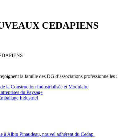
OUVEAUX CEDAPIENS
EDAPIENS
joignent la famille des DG d’associations professionnelles :
de la Construction Industrialisée et Modulaire
ntreprises du Paysage
Emballage Industriel
e à Albin Pinaudeau, nouvel adhérent du Cedap