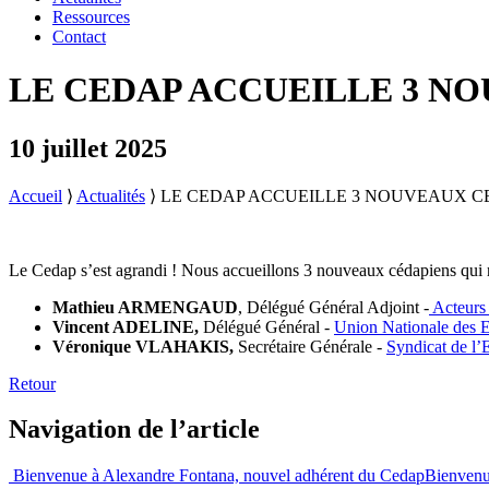
Ressources
Contact
LE CEDAP ACCUEILLE 3 N
10 juillet 2025
Accueil
⟩
Actualités
⟩
LE CEDAP ACCUEILLE 3 NOUVEAUX C
Le Cedap s’est agrandi ! Nous accueillons 3 nouveaux cédapiens qui re
Mathieu ARMENGAUD
, Délégué Général Adjoint -
Acteurs 
Vincent ADELINE,
Délégué Général -
Union Nationale des E
Véronique VLAHAKIS,
Secrétaire Générale -
Syndicat de l’
Retour
Navigation de l’article
Bienvenue à Alexandre Fontana, nouvel adhérent du Cedap
Bienvenu