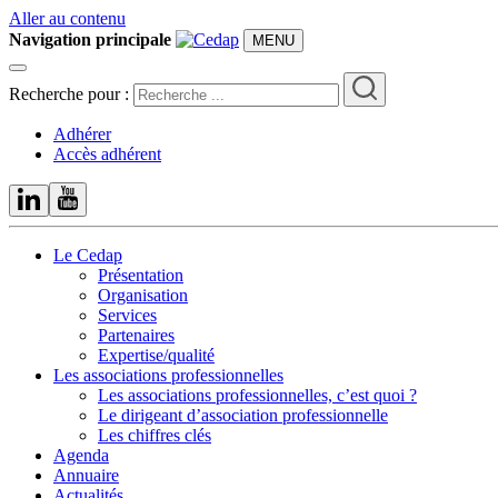
Aller au contenu
Navigation principale
MENU
Recherche pour :
Adhérer
Accès adhérent
Le Cedap
Présentation
Organisation
Services
Partenaires
Expertise/qualité
Les associations professionnelles
Les associations professionnelles, c’est quoi ?
Le dirigeant d’association professionnelle
Les chiffres clés
Agenda
Annuaire
Actualités