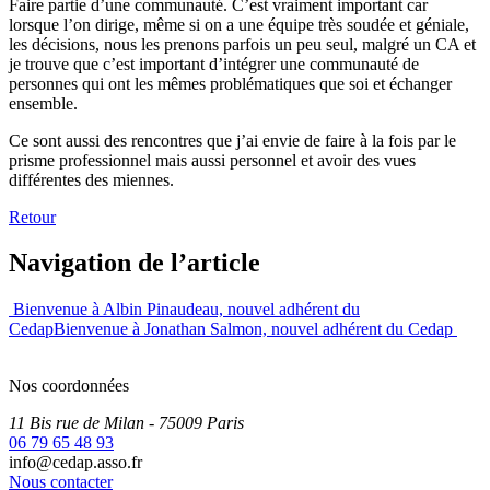
Faire partie d’une communauté. C’est vraiment important car
lorsque l’on dirige, même si on a une équipe très soudée et géniale,
les décisions, nous les prenons parfois un peu seul, malgré un CA et
je trouve que c’est important d’intégrer une communauté de
personnes qui ont les mêmes problématiques que soi et échanger
ensemble.
Ce sont aussi des rencontres que j’ai envie de faire à la fois par le
prisme professionnel mais aussi personnel et avoir des vues
différentes des miennes.
Retour
Navigation de l’article
Bienvenue à Albin Pinaudeau, nouvel adhérent du
Cedap
Bienvenue à Jonathan Salmon, nouvel adhérent du Cedap
Nos coordonnées
11 Bis rue de Milan
- 75009
Paris
06 79 65 48 93
info@cedap.asso.fr
Nous contacter