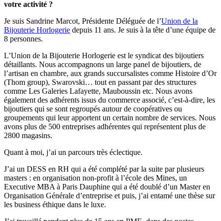
votre activité ?
Je suis Sandrine Marcot, Présidente Déléguée de l’
Union de la
Bijouterie Horlogerie
depuis 11 ans. Je suis à la tête d’une équipe de
8 personnes.
L’Union de la Bijouterie Horlogerie est le syndicat des bijoutiers
détaillants. Nous accompagnons un large panel de bijoutiers, de
l’artisan en chambre, aux grands succursalistes comme Histoire d’Or
(Thom group), Swarovski… tout en passant par des structures
comme Les Galeries Lafayette, Mauboussin etc. Nous avons
également des adhérents issus du commerce associé, c’est-à-dire, les
bijoutiers qui se sont regroupés autour de coopératives ou
groupements qui leur apportent un certain nombre de services. Nous
avons plus de 500 entreprises adhérentes qui représentent plus de
2800 magasins.
Quant à moi, j’ai un parcours très éclectique.
J’ai un DESS en RH qui a été complété par la suite par plusieurs
masters : en organisation non-profit à l’école des Mines, un
Executive MBA à Paris Dauphine qui a été doublé d’un Master en
Organisation Générale d’entreprise et puis, j’ai entamé une thèse sur
les business éthique dans le luxe.