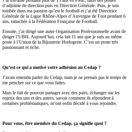
J’ai travaillé pendant plus de 15 ans en PME, dans des postes
d’adjointe de direction puis en Direction Générale. Puis, je suis
tombée dans ma passion qu’est le football et j’ai été Directrice
Générale de la Ligue Rhône-Alpes d’Auvergne de Foot pendant 6
ans, rattachée à la Fédération Française de Football.
Ensuite, j’ai dirigé une autre Organisation Professionnelle avant de
diriger l’UBH. Aujourd’hui, cela fait 11 ans que je suis au même
poste à l’Union de la Bijouterie Horlogerie. C’est un poste très
passionnant et riche.
Qu’est ce qui a motivé votre adhésion au Cedap ?
J’avais entendu parler du Cedap, mais je ne prenais pas le temps de
me pencher sur ce que vous faites.
Mais le fait de pouvoir partager avec des pairs, échanger sur les
enjeux des uns et des autres, savoir comment ils répondent à
certaines problématiques, m’ont enfin décidé à vous rejoindre.
Pour vous, être membre du Cedap, ça signifie quoi ?