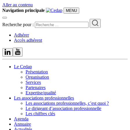
Aller au contenu
Navigation principale
MENU
Recherche pour :
Adhérer
Accès adhérent
Le Cedap
Présentation
Organisation
Services
Partenaires
Expertise/qualité
Les associations professionnelles
Les associations professionnelles, c’est quoi ?
Le dirigeant d’association professionnelle
Les chiffres clés
Agenda
Annuaire
Actualités