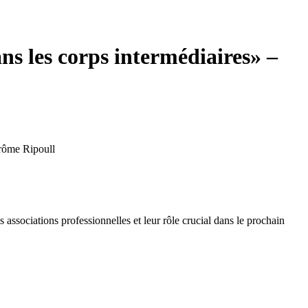
ns les corps intermédiaires» –
érôme Ripoull
sociations professionnelles et leur rôle crucial dans le prochain