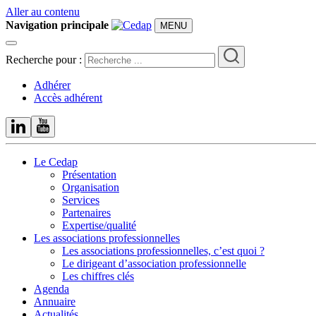
Aller au contenu
Navigation principale
MENU
Recherche pour :
Adhérer
Accès adhérent
Le Cedap
Présentation
Organisation
Services
Partenaires
Expertise/qualité
Les associations professionnelles
Les associations professionnelles, c’est quoi ?
Le dirigeant d’association professionnelle
Les chiffres clés
Agenda
Annuaire
Actualités