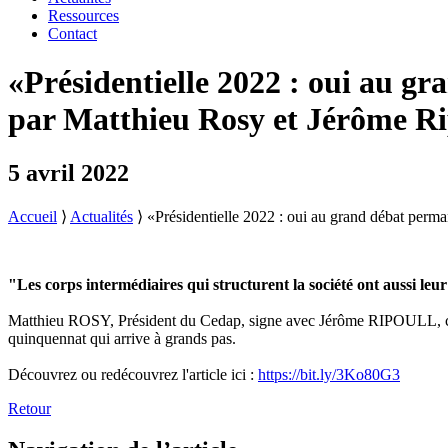
Ressources
Contact
«Présidentielle 2022 : oui au gr
par Matthieu Rosy et Jérôme Ri
5 avril 2022
Accueil
⟩
Actualités
⟩
«Présidentielle 2022 : oui au grand débat perma
"Les corps intermédiaires qui structurent la société ont aussi leur
Matthieu ROSY, Président du Cedap, signe avec Jérôme RIPOULL, cofond
quinquennat qui arrive à grands pas.
Découvrez ou redécouvrez l'article ici :
https://bit.ly/3Ko80G3
Retour