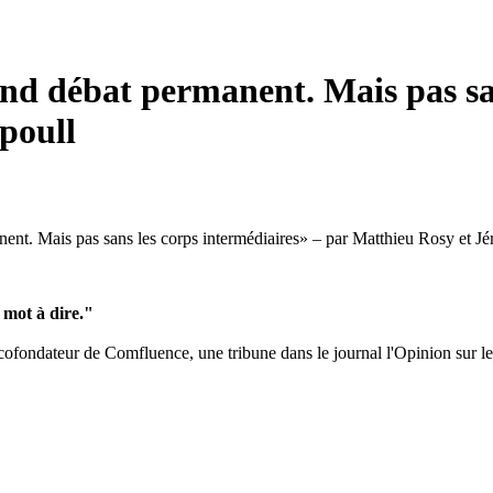
and débat permanent. Mais pas sa
poull
nent. Mais pas sans les corps intermédiaires» – par Matthieu Rosy et J
 mot à dire."
ateur de Comfluence, une tribune dans le journal l'Opinion sur les as