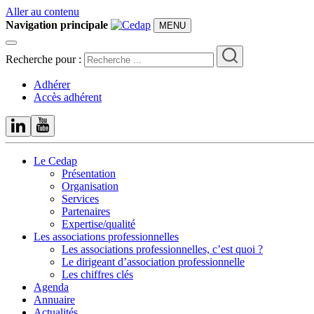
Aller au contenu
Navigation principale
MENU
Recherche pour :
Adhérer
Accès adhérent
Le Cedap
Présentation
Organisation
Services
Partenaires
Expertise/qualité
Les associations professionnelles
Les associations professionnelles, c’est quoi ?
Le dirigeant d’association professionnelle
Les chiffres clés
Agenda
Annuaire
Actualités