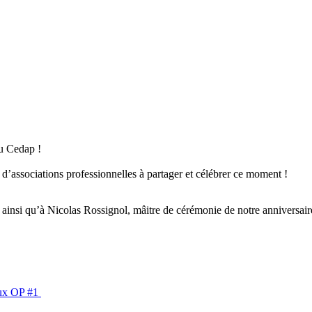
du Cedap !
’associations professionnelles à partager et célébrer ce moment !
insi qu’à Nicolas Rossignol, mâitre de cérémonie de notre anniversaire, 
aux OP #1