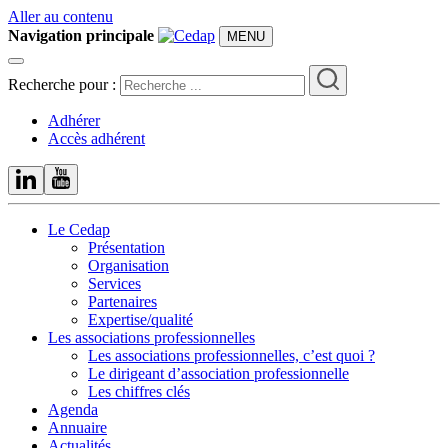
Aller au contenu
Navigation principale
MENU
Recherche pour :
Adhérer
Accès adhérent
Le Cedap
Présentation
Organisation
Services
Partenaires
Expertise/qualité
Les associations professionnelles
Les associations professionnelles, c’est quoi ?
Le dirigeant d’association professionnelle
Les chiffres clés
Agenda
Annuaire
Actualités