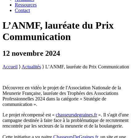
Ressources
Contact
L’ANMF, lauréate du Prix
Communication
12 novembre 2024
Accueil
⟩
Actualités
⟩
L’ANMF, lauréate du Prix Communication
Découvrez en vidéo le projet de l'Association Nationale de la
Meunerie Française, lauréate des Trophées des Associations
Professionnelles 2024 dans la catégorie « Stratégie de
communication ».
Le projet récompensé est «
chasseursdegraines.fr
». Il s'agit d'une
campagne destinée à faire face à la problématique de recrutement
rencontrée par les secteurs de la meunerie et de la boulangerie.
Cette initiative a vu naitre
ChasseursDeGraines.fr
, un site et une