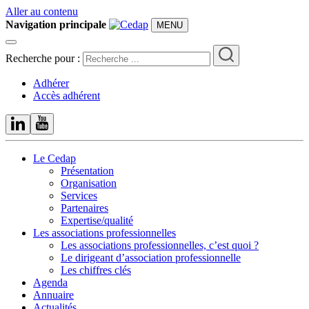
Aller au contenu
Navigation principale
MENU
Recherche pour :
Adhérer
Accès adhérent
Le Cedap
Présentation
Organisation
Services
Partenaires
Expertise/qualité
Les associations professionnelles
Les associations professionnelles, c’est quoi ?
Le dirigeant d’association professionnelle
Les chiffres clés
Agenda
Annuaire
Actualités