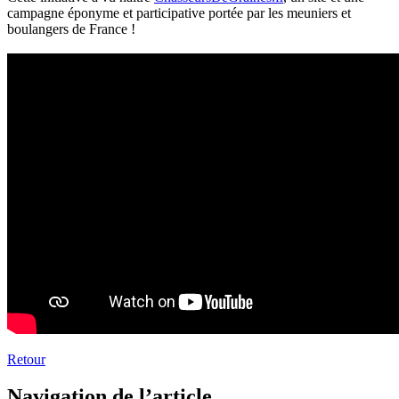
campagne éponyme et participative portée par les meuniers et
boulangers de France !
Retour
Navigation de l’article