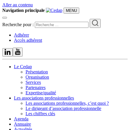
Aller au contenu
Navigation principale
MENU
Recherche pour :
Adhérer
Accès adhérent
Le Cedap
Présentation
Organisation
Services
Partenaires
Expertise/qualité
Les associations professionnelles
Les associations professionnelles, c’est quoi ?
Le dirigeant d’association professionnelle
Les chiffres clés
Agenda
Annuaire
Actualités