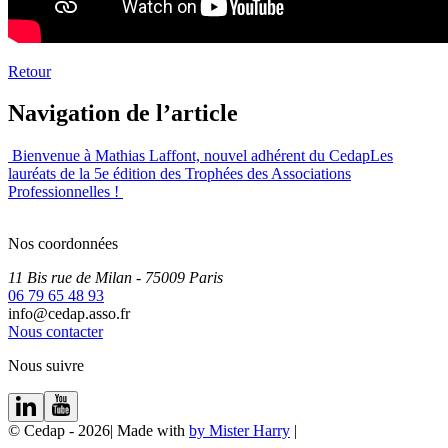
Retour
Navigation de l’article
Bienvenue à Mathias Laffont, nouvel adhérent du Cedap
Les
lauréats de la 5e édition des Trophées des Associations
Professionnelles !
Nos coordonnées
11 Bis rue de Milan
- 75009
Paris
06 79 65 48 93
info@cedap.asso.fr
Nous contacter
Nous suivre
© Cedap - 2026
|
Made with
by Mister Harry
|