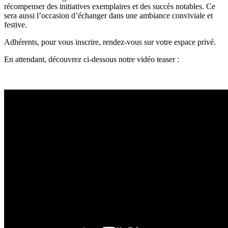
récompenser des initiatives exemplaires et des succès notables. Ce
sera aussi l’occasion d’échanger dans une ambiance conviviale et
festive.
Adhérents, pour vous inscrire, rendez-vous sur votre espace privé.
En attendant, découvrez ci-dessous notre vidéo teaser :