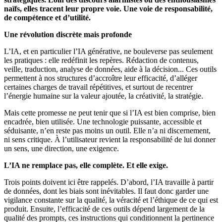
naïfs, elles tracent leur propre voie. Une voie de responsabilité,
de compétence et d’utilité.
Une révolution discrète mais profonde
L’IA, et en particulier l’IA générative, ne bouleverse pas seulement
les pratiques : elle redéfinit les repères. Rédaction de contenus,
veille, traduction, analyse de données, aide à la décision... Ces outils
permettent à nos structures d’accroître leur efficacité, d’alléger
certaines charges de travail répétitives, et surtout de recentrer
l’énergie humaine sur la valeur ajoutée, la créativité, la stratégie.
Mais cette promesse ne peut tenir que si l’IA est bien comprise, bien
encadrée, bien utilisée. Une technologie puissante, accessible et
séduisante, n’en reste pas moins un outil. Elle n’a ni discernement,
ni sens critique. À l’utilisateur revient la responsabilité de lui donner
un sens, une direction, une exigence.
L’IA ne remplace pas, elle complète. Et elle exige.
Trois points doivent ici être rappelés. D’abord, l’IA travaille à partir
de données, dont les biais sont inévitables. Il faut donc garder une
vigilance constante sur la qualité, la véracité et l’éthique de ce qui est
produit. Ensuite, l’efficacité de ces outils dépend largement de la
qualité des prompts, ces instructions qui conditionnent la pertinence