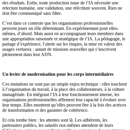
des résultats. Enfin, toute production issue de l’IA nécessite une
relecture humaine, une validation, une réécriture souvent. Rien ne
doit être communiqué sans filtre.
C’est dans ce contexte que les organisations professionnelles
peuvent jouer un rôle déterminant. En expérimentant pour elles-
mêmes, d’abord. Mais aussi en accompagnant leurs membres dans
une appropriation raisonnée et stratégique de l’IA. La pédagogie, le
partage d’expérience, l’alerte sur les risques, la mise en valeur des
usages vertueux : autant de missions nouvelles qui s’inscrivent
pleinement dans leur ADN.
Un levier de modernisation pour les corps intermédiaires
Ces mutations ne sont pas un simple enjeu technique : elles touchent
à l’organisation du travail, à la place des collaborateurs, à la culture
managériale. En intégrant l’IA à leur fonctionnement interne, les
organisations professionnelles affirment leur capacité à évoluer avec
leur temps. Elles montrent qu’elles peuvent être à la fois des actrices
de transformation et des garantes de cohérence.
Et cela tombe bien : les attentes sont là. Les adhérents, les
partenaires publics, les salariés eux-mêmes attendent de leurs