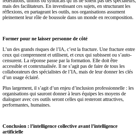
fédérations, unions ou syndicats qu’ils ne soient pas des spectateurs,
mais des facilitateurs. En investissant ces sujets, en structurant les
réflexions, en partageant les outils, nos organisations assument
pleinement leur rôle de boussole dans un monde en recomposition.
Former pour ne laisser personne de côté
L’un des grands risques de l’IA, c’est la fracture. Une fracture entre
ceux qui comprennent et utilisent, et ceux qui subissent ou s’auto-
censurent. La réponse passe par la formation. Elle doit être
accessible et contextualisée. Il ne s’agit pas de faire de tous les
collaborateurs des spécialistes de l’IA, mais de leur donner les clés
d’un usage éclairé.
Plus largement, il s’agit d’un enjeu d’inclusion professionnelle : les
organisations qui sauront donner à leurs équipes les moyens de
dialoguer avec ces outils seront celles qui resteront attractives,
performantes, humaines.
Conclusion : l’intelligence collective avant l’intelligence
artificielle