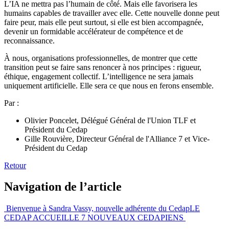
L’IA ne mettra pas l’humain de côté. Mais elle favorisera les
humains capables de travailler avec elle. Cette nouvelle donne peut
faire peur, mais elle peut surtout, si elle est bien accompagnée,
devenir un formidable accélérateur de compétence et de
reconnaissance.
À nous, organisations professionnelles, de montrer que cette
transition peut se faire sans renoncer à nos principes : rigueur,
éthique, engagement collectif. L’intelligence ne sera jamais
uniquement artificielle. Elle sera ce que nous en ferons ensemble.
Par :
Olivier Poncelet, Délégué Général de l'Union TLF et
Président du Cedap
Gille Rouvière, Directeur Général de l'Alliance 7 et Vice-
Président du Cedap
Retour
Navigation de l’article
Bienvenue à Sandra Vassy, nouvelle adhérente du Cedap
LE
CEDAP ACCUEILLE 7 NOUVEAUX CEDAPIENS