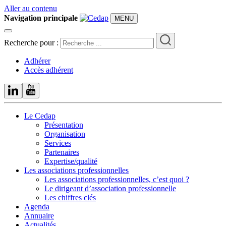
Aller au contenu
Navigation principale
MENU
Recherche pour :
Adhérer
Accès adhérent
Le Cedap
Présentation
Organisation
Services
Partenaires
Expertise/qualité
Les associations professionnelles
Les associations professionnelles, c’est quoi ?
Le dirigeant d’association professionnelle
Les chiffres clés
Agenda
Annuaire
Actualités