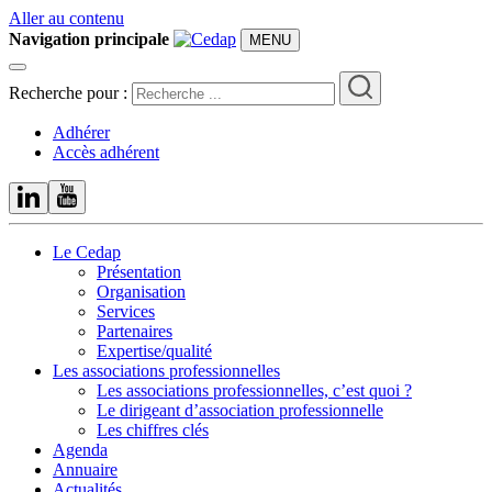
Aller au contenu
Navigation principale
MENU
Recherche pour :
Adhérer
Accès adhérent
Le Cedap
Présentation
Organisation
Services
Partenaires
Expertise/qualité
Les associations professionnelles
Les associations professionnelles, c’est quoi ?
Le dirigeant d’association professionnelle
Les chiffres clés
Agenda
Annuaire
Actualités