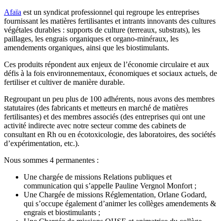
Afaïa
est un syndicat professionnel qui regroupe les entreprises
fournissant les matières fertilisantes et intrants innovants des cultures
végétales durables : supports de culture (terreaux, substrats), les
paillages, les engrais organiques et organo-minéraux, les
amendements organiques, ainsi que les biostimulants.
Ces produits répondent aux enjeux de l’économie circulaire et aux
défis à la fois environnementaux, économiques et sociaux actuels, de
fertiliser et cultiver de manière durable.
Regroupant un peu plus de 100 adhérents, nous avons des membres
statutaires (des fabricants et metteurs en marché de matières
fertilisantes) et des membres associés (des entreprises qui ont une
activité indirecte avec notre secteur comme des cabinets de
consultant en Rh ou en écotoxicologie, des laboratoires, des sociétés
d’expérimentation, etc.).
Nous sommes 4 permanentes :
Une chargée de missions Relations publiques et
communication qui s’appelle Pauline Vergnol Monfort ;
Une Chargée de missions Réglementation, Orlane Godard,
qui s’occupe également d’animer les collèges amendements &
engrais et biostimulants ;